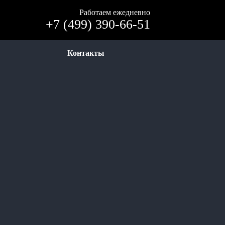
Работаем ежедневно
+7 (499) 390-66-51
Контакты