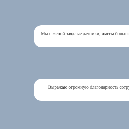
Мы с женой заядлые дачники, имеем большо
Выражаю огромную благодарность сотруд