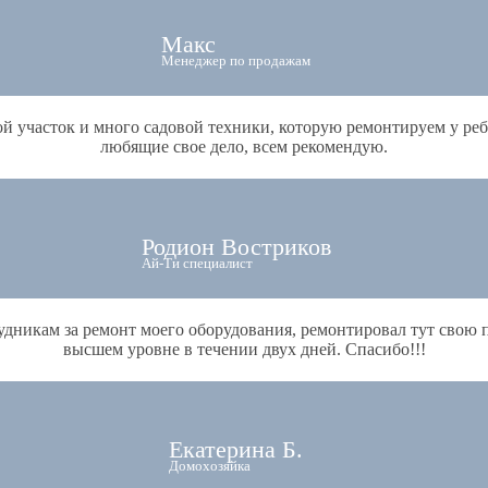
Макс
Менеджер по продажам
й участок и много садовой техники, которую ремонтируем у реб
любящие свое дело, всем рекомендую.
Родион Востриков
Ай-Ти специалист
никам за ремонт моего оборудования, ремонтировал тут свою пи
высшем уровне в течении двух дней. Спасибо!!!
Екатерина Б.
Домохозяйка