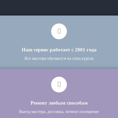
Наш сервис работает с 2001 года
Все мастера обучаются на спец курсах
Ремонт любым способам
Выезд мастера, доставка, личное посещение