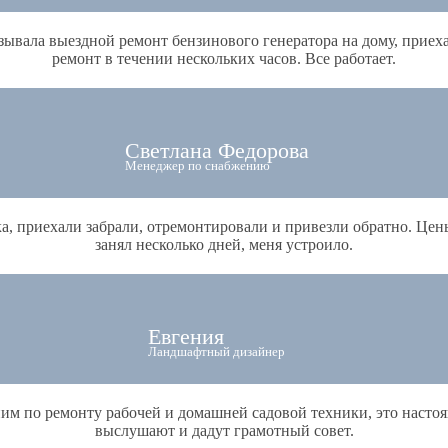
зывала выездной ремонт бензинового генератора на дому, приех
ремонт в течении нескольких часов. Все работает.
Светлана Федорова
Менеджер по снабжению
, приехали забрали, отремонтировали и привезли обратно. Цены 
занял несколько дней, меня устроило.
Евгения
Ландшафтный дизайнер
ним по ремонту рабочей и домашней садовой техники, это насто
выслушают и дадут грамотный совет.